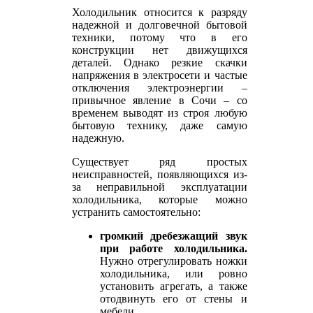
Холодильник относится к разряду
надежной и долговечной бытовой
техники, потому что в его
конструкции нет движущихся
деталей. Однако резкие скачки
напряжения в электросети и частые
отключения электроэнергии –
привычное явление в Сочи – со
временем выводят из строя любую
бытовую технику, даже самую
надежную.
Существует ряд простых
неисправностей, появляющихся из-
за неправильной эксплуатации
холодильника, которые можно
устранить самостоятельно:
громкий дребезжащий звук
при работе холодильника.
Нужно отрегулировать ножки
холодильника, или ровно
установить агрегать, а также
отодвинуть его от стены и
мебели.