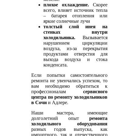
плохое охлаждение.
Скорее
всего, влияет источник тепла
– батарея отопления или
яркие солнечные лучи
толстый слой инея на
стенках внутри
холодильника.
Вызывается
нарушением циркуляции
воздуха, из-за перекрытия
продуктами отверстия для
выхода воздуха и стока
конденсата.
Если попытки самостоятельного
ремонта не увенчались успехом, то
вам необходимо обратиться к
профессионалам
сервисного
центра по ремонту холодильников
в Сочи
и Адлере.
Наши мастера, имеющие
долголетний опыт
ремонта
холодильного оборудования
разных годов выпуска, как
импортного, так и отечественного