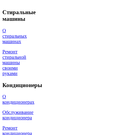
Стиральные
машины
О
стиральных
машинах
Ремонт
стиральной
машины
своими
руками
Кондиционеры
О
кондиционерах
Обслуживание
кондиционера
Ремонт
кондиционера